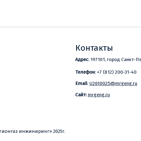
Контакты
Адрес
: 197101, город Санкт-П
Телефон
: +7 (812) 200-31-40
Email
:
U2610025@mrgeng.ru
Сайт:
mrgeng.ru
ионгаз инжиниринг» 2025г.